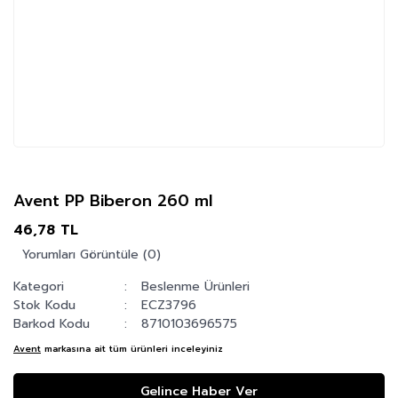
Avent PP Biberon 260 ml
46,78 TL
Yorumları Görüntüle (0)
Kategori
Beslenme Ürünleri
Stok Kodu
ECZ3796
Barkod Kodu
8710103696575
Avent
markasına ait tüm ürünleri inceleyiniz
Gelince Haber Ver