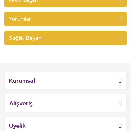
Yorumlar
Sağlık Beyanı
Kurumsal
Alışveriş
Üyelik