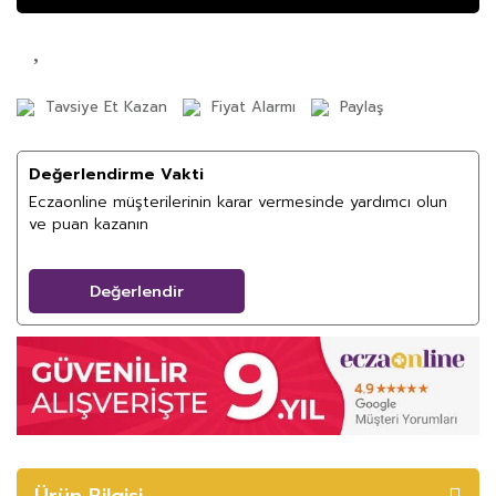
Tavsiye Et Kazan
Fiyat Alarmı
Paylaş
Değerlendirme Vakti
Eczaonline müşterilerinin karar vermesinde yardımcı olun
ve puan kazanın
Değerlendir
Ürün Bilgisi