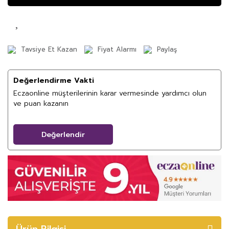
Tavsiye Et Kazan
Fiyat Alarmı
Paylaş
Değerlendirme Vakti
Eczaonline müşterilerinin karar vermesinde yardımcı olun
ve puan kazanın
Değerlendir
Ürün Bilgisi