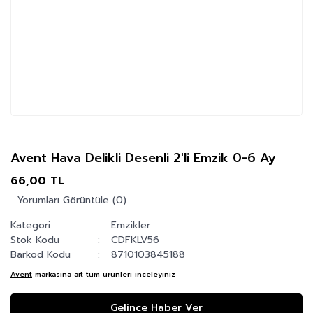
Avent Hava Delikli Desenli 2'li Emzik 0-6 Ay
66,00 TL
Yorumları Görüntüle (0)
Kategori
Emzikler
Stok Kodu
CDFKLV56
Barkod Kodu
8710103845188
Avent
markasına ait tüm ürünleri inceleyiniz
Gelince Haber Ver