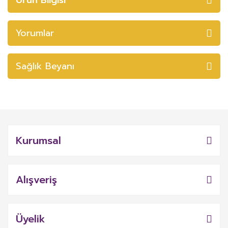
Yorumlar
Sağlık Beyanı
Kurumsal
Alışveriş
Üyelik