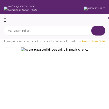
Hafta içi
09:00 - 18:00
0850 302 17 65
Cumartesi
09:00 - 15:00
Anasayfa
Anne ve Bebek
Bebek Ürünleri
Emzikler
Avent Hava Delikli 