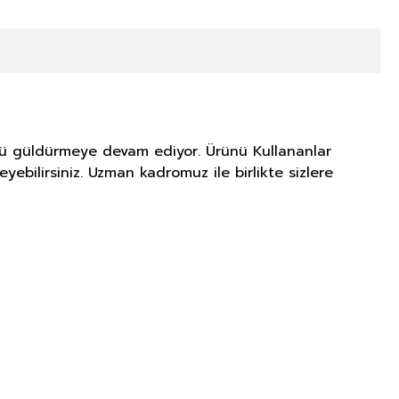
zünü güldürmeye devam ediyor. Ürünü Kullananlar
yebilirsiniz. Uzman kadromuz ile birlikte sizlere