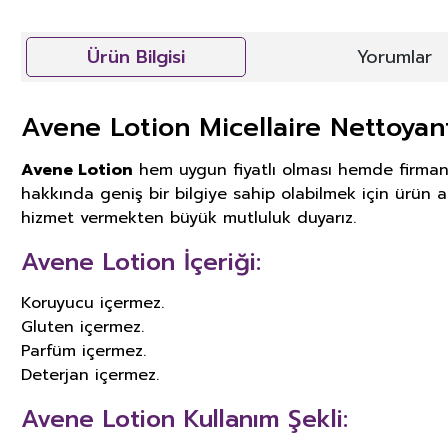
Ürün Bilgisi
Yorumlar
Avene Lotion Micellaire Nettoya
Avene Lotion
hem uygun fiyatlı olması hemde firmanın
hakkında geniş bir bilgiye sahip olabilmek için ürün aç
hizmet vermekten büyük mutluluk duyarız.
Avene Lotion İçeriği:
Koruyucu içermez.
Gluten içermez.
Parfüm içermez.
Deterjan içermez.
Avene Lotion Kullanım Şekli: