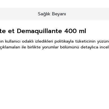
Sağlık Beyanı
nte et Demaquillante 400 ml
 kullanıcı odaklı izledikleri politikayla tüketicinin yü
ıklamaları ile birlikte yorumlar bölümünü detaylıca incele