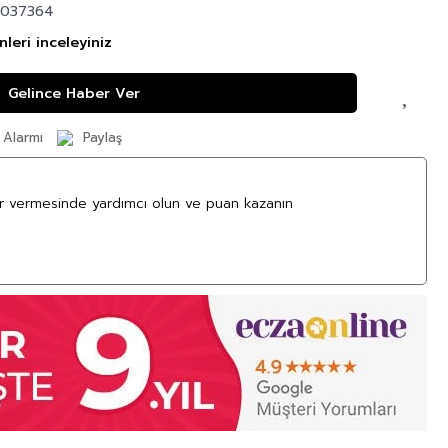
0037364
leri inceleyiniz
Gelince Haber Ver
 Alarmı
Paylaş
ar vermesinde yardımcı olun ve puan kazanın