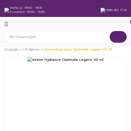
Hafta içi
09:00 - 18:00
0850 302 17 65
Cumartesi
09:00 - 15:00
Anasayfa
Cilt Bakımı
Avene Hydrance Optimale Legere 40 ml
%39