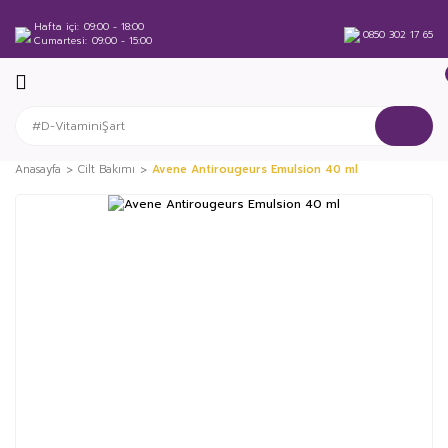
Hafta içi
09:00 - 18:00
0850 302 17 65
Cumartesi
09:00 - 15:00
Anasayfa
Cilt Bakımı
Avene Antirougeurs Emulsion 40 ml
%48