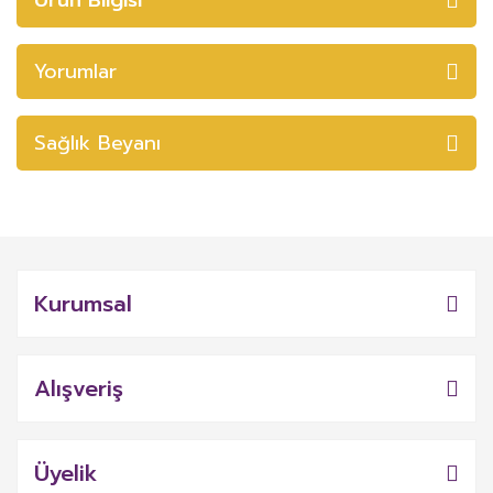
Yorumlar
Sağlık Beyanı
Kurumsal
Alışveriş
Üyelik