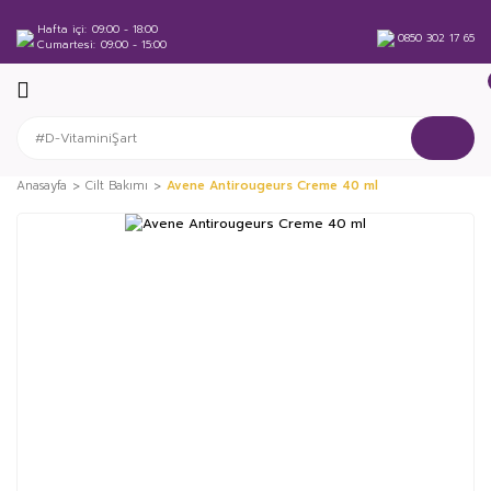
Hafta içi
09:00 - 18:00
0850 302 17 65
Cumartesi
09:00 - 15:00
Anasayfa
Cilt Bakımı
Avene Antirougeurs Creme 40 ml