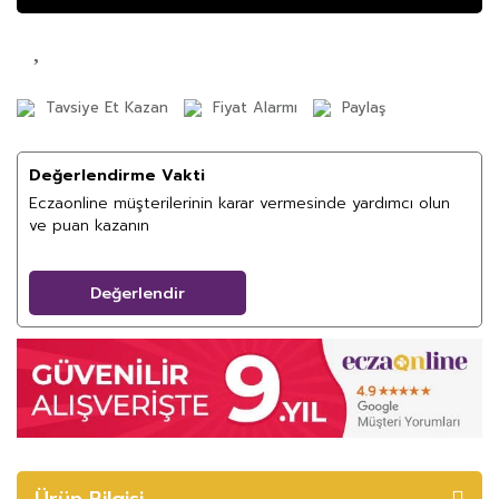
Tavsiye Et Kazan
Fiyat Alarmı
Paylaş
Değerlendirme Vakti
Eczaonline müşterilerinin karar vermesinde yardımcı olun
ve puan kazanın
Değerlendir
Ürün Bilgisi