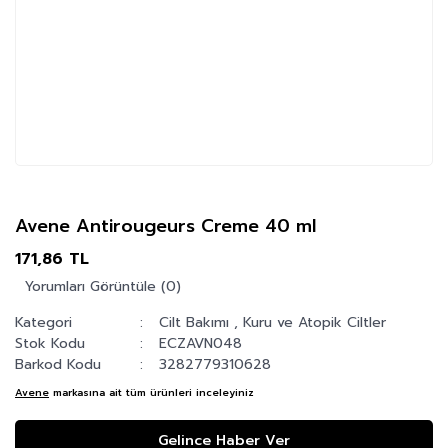
Avene Antirougeurs Creme 40 ml
171,86 TL
Yorumları Görüntüle (0)
Kategori
Cilt Bakımı
,
Kuru ve Atopik Ciltler
Stok Kodu
ECZAVN048
Barkod Kodu
3282779310628
Avene
markasına ait tüm ürünleri inceleyiniz
Gelince Haber Ver