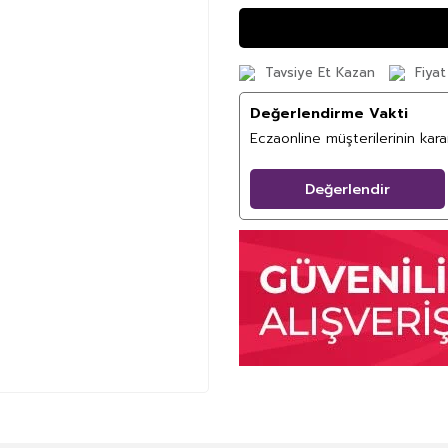
Tavsiye Et Kazan
Fiyat
Değerlendirme Vakti
Eczaonline müşterilerinin kar
Değerlendir