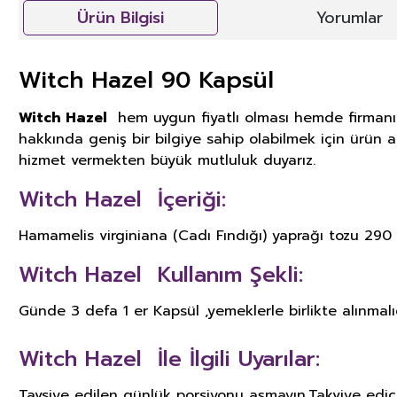
Ürün Bilgisi
Yorumlar
Witch Hazel 90 Kapsül
Witch Hazel
hem uygun fiyatlı olması hemde firmanın 
hakkında geniş bir bilgiye sahip olabilmek için ürün aç
hizmet vermekten büyük mutluluk duyarız.
Witch Hazel İçeriği:
Hamamelis virginiana (Cadı Fındığı) yaprağı tozu 29
Witch Hazel Kullanım Şekli:
Günde 3 defa 1 er Kapsül ,yemeklerle birlikte alınmalıd
Witch Hazel İle İlgili Uyarılar:
Tavsiye edilen günlük porsiyonu aşmayın.Takviye edic