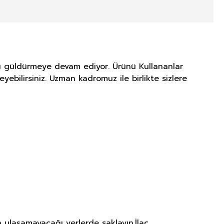
ünü güldürmeye devam ediyor. Ürünü Kullananlar
yebilirsiniz. Uzman kadromuz ile birlikte sizlere
 ulaşamayacağı yerlerde saklayın.İlaç