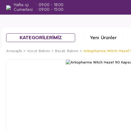
Hafta içi
09:00 - 18:00
Cumartesi
09:00 - 15:00
KATEGORİLERİMİZ
Yeni Ürünler
Anasayfa
Vücut Bakımı
Bacak Bakımı
Arkopharma Witch Hazel 