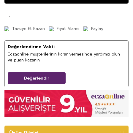
Tavsiye Et Kazan
Fiyat Alarmı
Paylaş
Değerlendirme Vakti
Eczaonline müşterilerinin karar vermesinde yardımcı olun
ve puan kazanın
Değerlendir
Ürün Bilgisi