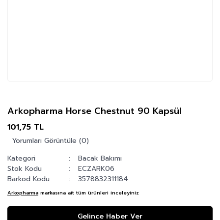
Arkopharma Horse Chestnut 90 Kapsül
101,75 TL
Yorumları Görüntüle (0)
Kategori
Bacak Bakımı
Stok Kodu
ECZARK06
Barkod Kodu
3578832311184
Arkopharma
markasına ait tüm ürünleri inceleyiniz
Gelince Haber Ver