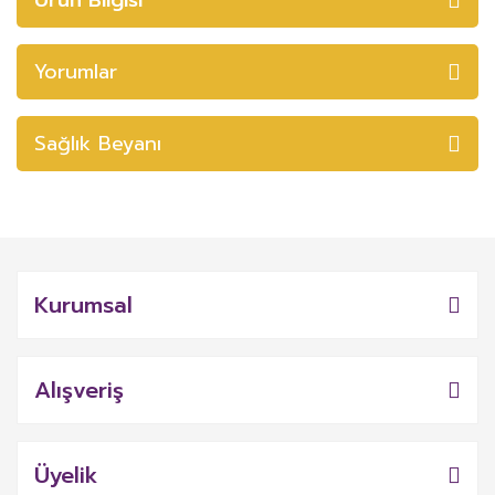
Yorumlar
Sağlık Beyanı
Kurumsal
Alışveriş
Üyelik