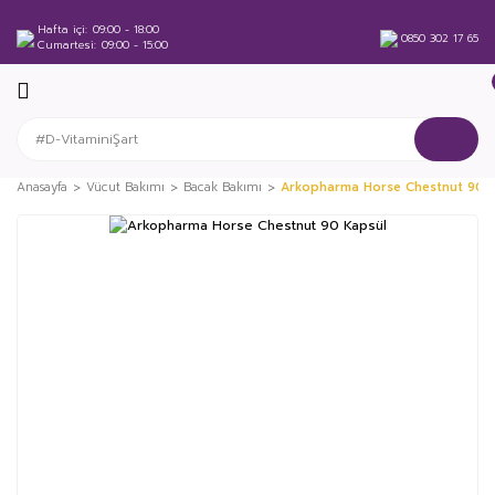
Hafta içi
09:00 - 18:00
0850 302 17 65
Cumartesi
09:00 - 15:00
Anasayfa
Vücut Bakımı
Bacak Bakımı
Arkopharma Horse Chestnut 90 K