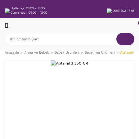
Hafta içi
09:00 - 18:00
0850 302 17 65
Cumartesi
09:00 - 15:00
Anasayfa
Anne ve Bebek
Bebek Ürünleri
Beslenme Ürünleri
Aptamil 3
%9